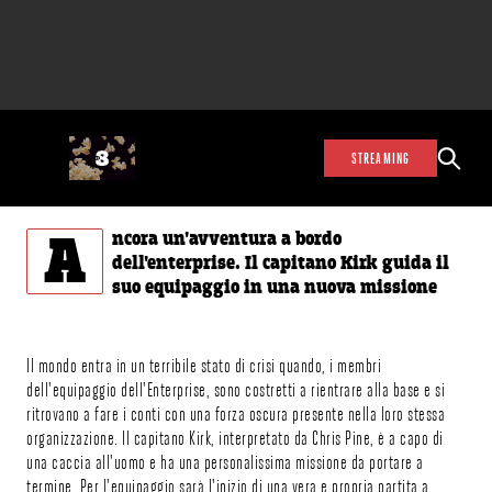
STREAMING
A
ncora un'avventura a bordo
dell'enterprise. Il capitano Kirk guida il
suo equipaggio in una nuova missione
Il mondo entra in un terribile stato di crisi quando, i membri
dell'equipaggio dell'Enterprise, sono costretti a rientrare alla base e si
ritrovano a fare i conti con una forza oscura presente nella loro stessa
organizzazione. Il capitano Kirk, interpretato da Chris Pine, è a capo di
una caccia all'uomo e ha una personalissima missione da portare a
termine. Per l'equipaggio sarà l'inizio di una vera e propria partita a