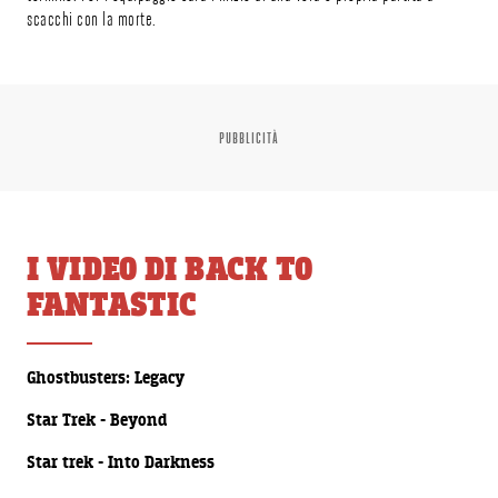
scacchi con la morte.
PUBBLICITÀ
I VIDEO DI BACK TO
FANTASTIC
00:00:30
Ghostbusters: Legacy
00:00:30
Star Trek - Beyond
00:00:30
Star trek - Into Darkness