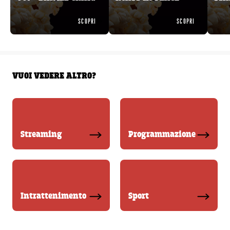
SCOPRI
SCOPRI
VUOI VEDERE ALTRO?
Streaming
Programmazione
Intrattenimento
Sport