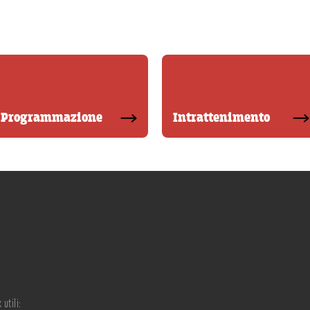
Programmazione
Intrattenimento
 utili: