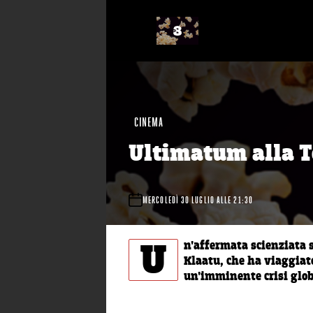
CINEMA
Ultimatum alla T
MERCOLEDÌ 30 LUGLIO ALLE 21:30
U
n'affermata scienziata s
Klaatu, che ha viaggiato
un'imminente crisi glob