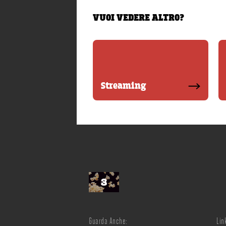
VUOI VEDERE ALTRO?
Streaming
Guarda Anche:
Link