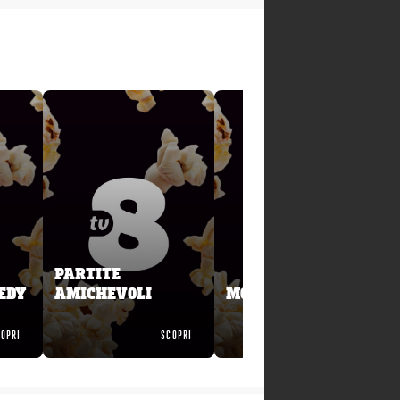
PARTITE
EDY
AMICHEVOLI
MOTOGP
OPRI
SCOPRI
SCOPRI