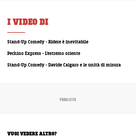
I VIDEO DI
00:01:40
Stand-Up Comedy - Ridere è inevitabile
00:02:33
Pechino Express - L'estremo oriente
00:01:12
Stand-Up Comedy - Davide Calgaro e le unità di misura
PUBBLICITÀ
VUOI VEDERE ALTRO?