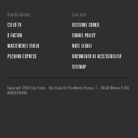
Guarda Anche:
Link utili:
CIELO TV
GESTIONE COOKIE
X FACTOR
COOKIE POLICY
MASTERCHEF ITALIA
NOTE LEGALI
PECHINO EXPRESS
DOCUMENTO DI ACCESSIBILITA'
SITEMAP
Copyright 2025 Sky Italia - Sky Italia Srl Via Monte Penice, 7 - 20138 Milano P.IVA
04619241005.