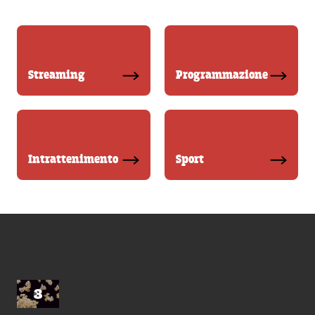
Streaming
Programmazione
Intrattenimento
Sport