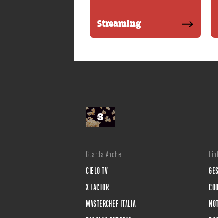
Streaming
Guarda Anche:
Link
CIELO TV
GES
X FACTOR
COO
MASTERCHEF ITALIA
NOT