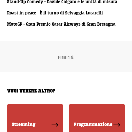
Stand-Up Comedy - Davide Calgaro e le unità di misura
00:01:10
Roast in peace - È il turno di Selvaggia Lucarelli
00:00:20
MotoGP - Gran Premio Qatar Airways di Gran Bretagna
PUBBLICITÀ
VUOI VEDERE ALTRO?
Streaming
Programmazione