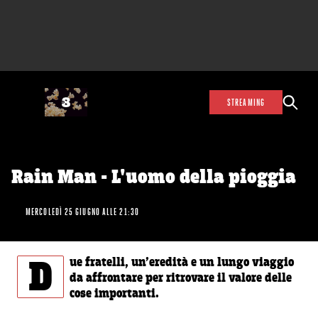
STREAMING
Rain Man - L'uomo della pioggia
MERCOLEDÌ 25 GIUGNO ALLE 21:30
D
ue fratelli, un’eredità e un lungo viaggio
da affrontare per ritrovare il valore delle
cose importanti.