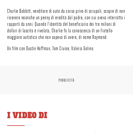
Charlie Babbitt, venditore di auto da corsa privo di scrupoli, scopre di non
ricevere neanche un penny di eredità dal padre, con cui aveva interrotto i
rapporti da anni. Quando l'identità del beneficiario dei tre milioni di
dollari di lascito è rivelata, Charlie fa la conoscenza di un fratello
maggiore autistico che non sapeva di avere, di nome Raymond.
Un film con Dustin Hoffman, Tom Cruise, Valeria Golino.
PUBBLICITÀ
I VIDEO DI
00:01:12