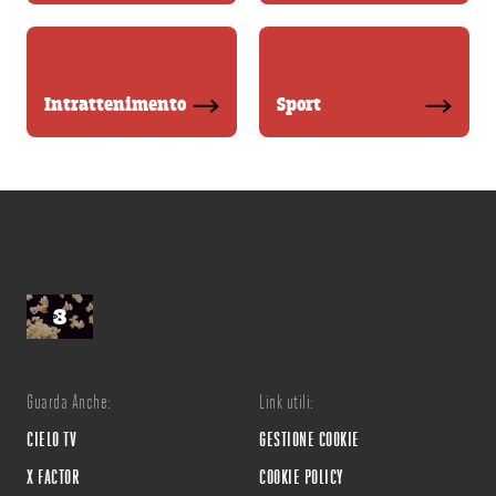
Intrattenimento
Sport
Guarda Anche:
Link utili:
CIELO TV
GESTIONE COOKIE
X FACTOR
COOKIE POLICY