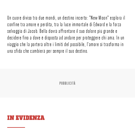
Un cuore diviso tra due mondi, un destino incerto: "New Moon" esplora il
confine tra amore e perdita, tra la luce immortale di Edward e la forza
selvaggia di Jacob. Bella dovrà affrontare il suo dolore più grande e
decidere fino a dove è disposta ad andare per proteggere chi ama. In un
viaggio che la porterà oltre i limiti del possibile, l’amore si trasforma in
una sfida che cambierà per sempre il suo destino.
PUBBLICITÀ
IN EVIDENZA