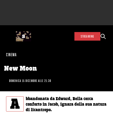
STREAMING
CINEMA
New Moon
DOMENICA 15 DICEMBRE ALLE 21:30
A
bbandonata da Edward, Bella cerca
conforto in Jacob, ignara della sua natura
di licantropo.