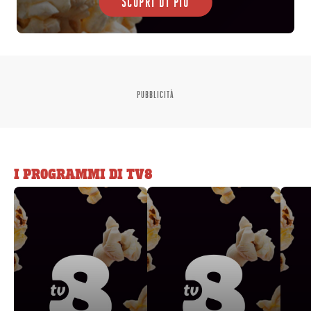
SCOPRI DI PIÙ
PUBBLICITÀ
I PROGRAMMI DI TV8