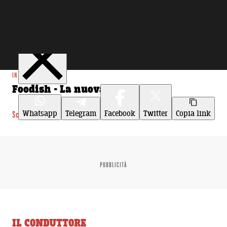
Condividi
IN EVIDENZA
Foodish - La nuova stagione
Whatsapp
Telegram
Facebook
Twitter
Copia link
Scopri di più
PUBBLICITÀ
IL CONDUTTORE