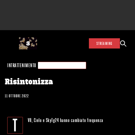
STREAMING
INTRATTENIMENTO
CONTINUA A VEDERE TV8
Risintonizza
11 OTTOBRE 2022
T
V8, Cielo e SkyTg24 hanno cambiato frequenza