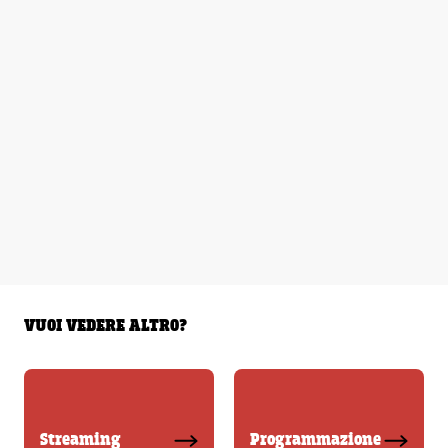
VUOI VEDERE ALTRO?
Streaming
Programmazione