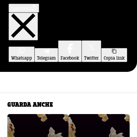
Condividi
Whatsapp
Telegram
Facebook
Twitter
Copia link
GUARDA ANCHE