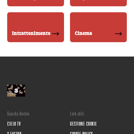
Intrattenimento
Cinema
Guarda Anche:
Link utili:
CIELO TV
GESTIONE COOKIE