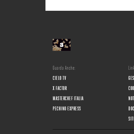
Guarda Anche:
Link
CIELO TV
GES
X FACTOR
COO
MASTERCHEF ITALIA
NOT
PECHINO EXPRESS
DOC
SI