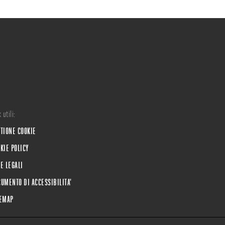
 utili:
TIONE COOKIE
KIE POLICY
E LEGALI
UMENTO DI ACCESSIBILITA'
TEMAP