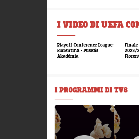
I VIDEO DI UEFA C
00:00:15
Playoff Conference League:
Finale
Fiorentina - Puskás
2023/2
Akadémia
Fioren
I PROGRAMMI DI TV8