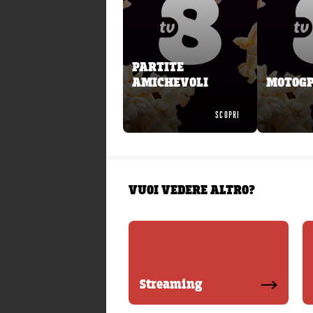
PARTITE
AMICHEVOLI
MOTOG
SCOPRI
VUOI VEDERE ALTRO?
Streaming