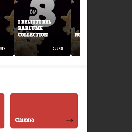
I DELITTI DEL
BARLUME
COLLECTION
ROAST IN PEACE
OPRI
SCOPRI
SCOPRI
Cinema