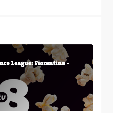
nce League: Fiorentina -