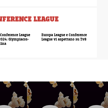
ONFERENCE LEAGUE
00:00:20
00:00:20
 Conference League
Europa League e Conference
024: Olympiacos-
League vi aspettano su Tv8
tina