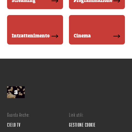
Streaming
Programmazione
Intrattenimento
Cinema
Guarda Anche:
Link utili:
CIELO TV
GESTIONE COOKIE