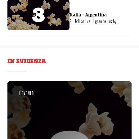
LIVE SU TV8
Italia - Argentina
Su Tv8 arriva il grande rugby!
IN EVIDENZA
L'EVENTO