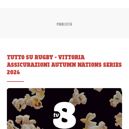
PUBBLICITÀ
TUTTO SU RUGBY - VITTORIA
ASSICURAZIONI AUTUMN NATIONS SERIES
2024