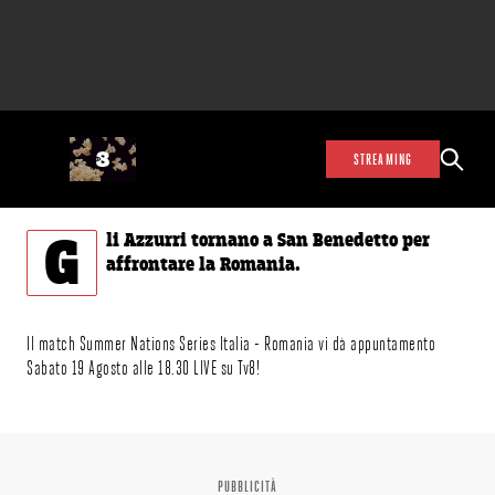
STREAMING
G
li Azzurri tornano a San Benedetto per
affrontare la Romania.
Il match
Summer Nations Series
Italia - Romania vi dà appuntamento
Sabato 19 Agosto alle 18.30 LIVE su Tv8!
PUBBLICITÀ