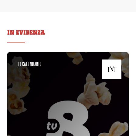
IN EVIDENZA
IL CALENDARIO