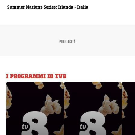
Summer Nations Series: Irlanda - Italia
PUBBLICITÀ
I PROGRAMMI DI TV8