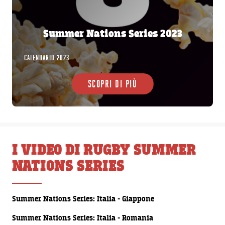
Summer Nations Series 2023
CALENDARIO 2023
SCOPRI DI PIÙ
I VIDEO DI RUGBY SUMMER
NATIONS SERIES
00:00:15
Summer Nations Series: Italia - Giappone
00:00:15
Summer Nations Series: Italia - Romania
00:00:15