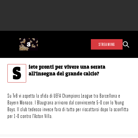
STREAMING
S
iete pronti per vivere una serata
all'insegna del grande calcio?
Su Tv8 vi aspetta la sfida di UEFA Champions League tra Barcellona e
Bayern Monaco. I Blaugrana arrivano dal convincente 5-0 con lo Young
Boys. Il club tedesco invece farà di tutto per riscattarsi dopo la sconfitta
per 1-0 contro l'Aston Villa.