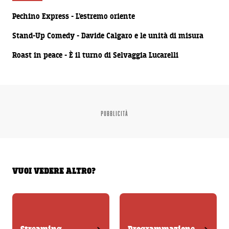
00:02:33
Pechino Express - L'estremo oriente
00:01:12
Stand-Up Comedy - Davide Calgaro e le unità di misura
00:01:10
Roast in peace - È il turno di Selvaggia Lucarelli
PUBBLICITÀ
VUOI VEDERE ALTRO?