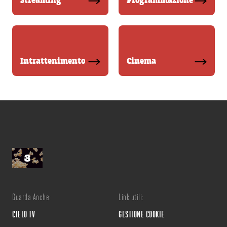
Streaming
Programmazione
Intrattenimento
Cinema
Guarda Anche:
Link utili:
CIELO TV
GESTIONE COOKIE