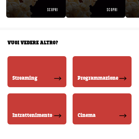
SCOPRI
SCOPRI
VUOI VEDERE ALTRO?
Streaming
Programmazione
Intrattenimento
Cinema