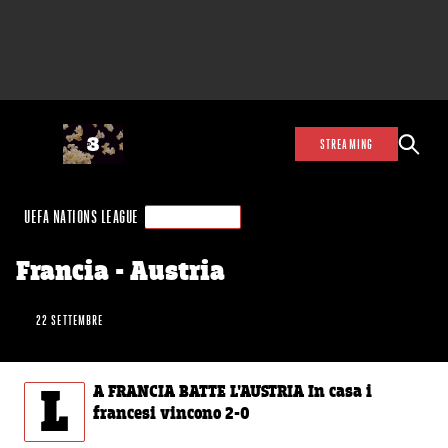
STREAMING
UEFA NATIONS LEAGUE
LIVE SU TV8
Francia - Austria
22 SETTEMBRE
L
A FRANCIA BATTE L'AUSTRIA In casa i
francesi vincono 2-0