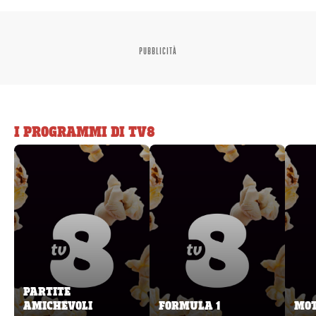
PUBBLICITÀ
I PROGRAMMI DI TV8
PARTITE
AMICHEVOLI
FORMULA 1
MOT