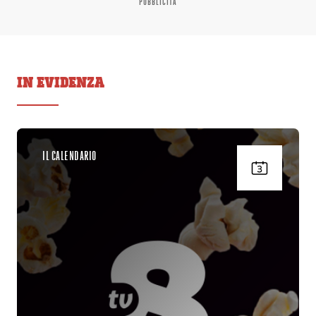
PUBBLICITÀ
IN EVIDENZA
IL CALENDARIO