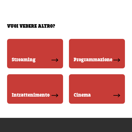
VUOI VEDERE ALTRO?
Streaming
Programmazione
Intrattenimento
Cinema