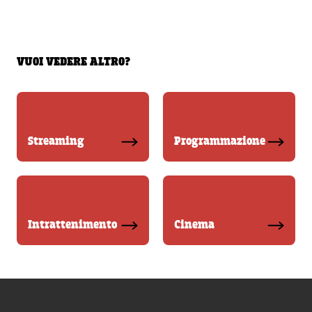
VUOI VEDERE ALTRO?
Streaming
Programmazione
Intrattenimento
Cinema