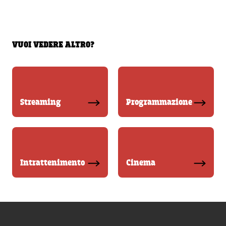
VUOI VEDERE ALTRO?
Streaming
Programmazione
Intrattenimento
Cinema