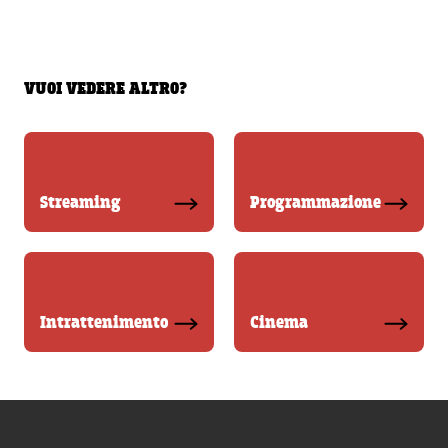
VUOI VEDERE ALTRO?
Streaming
Programmazione
Intrattenimento
Cinema