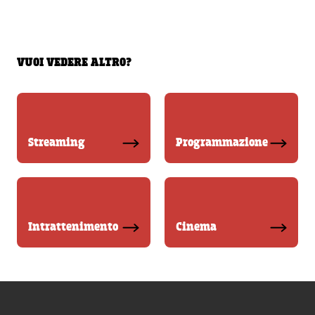
VUOI VEDERE ALTRO?
Streaming
Programmazione
Intrattenimento
Cinema