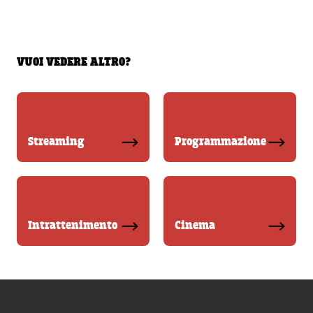
VUOI VEDERE ALTRO?
Streaming
Programmazione
Intrattenimento
Cinema