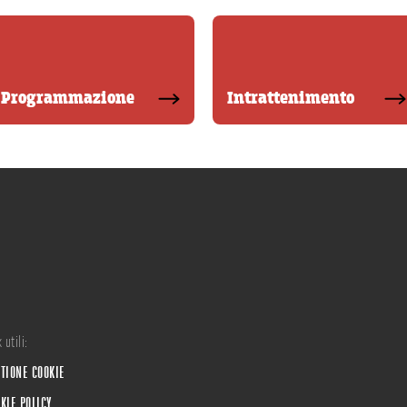
Programmazione
Intrattenimento
 utili:
TIONE COOKIE
KIE POLICY