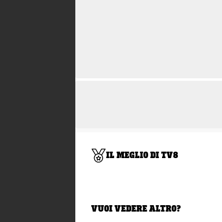
IL MEGLIO DI TV8
VUOI VEDERE ALTRO?