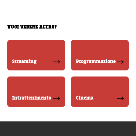
VUOI VEDERE ALTRO?
Streaming
Programmazione
Intrattenimento
Cinema