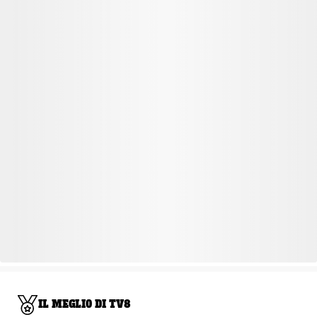
IL MEGLIO DI TV8