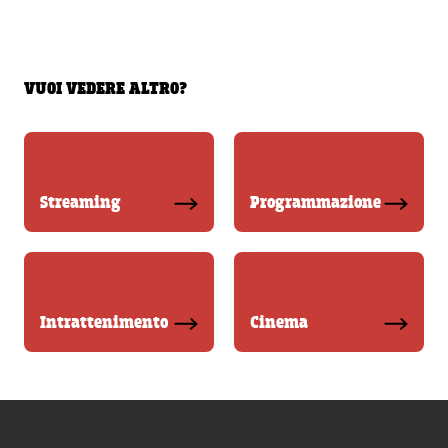
VUOI VEDERE ALTRO?
Streaming
Programmazione
Intrattenimento
Cinema