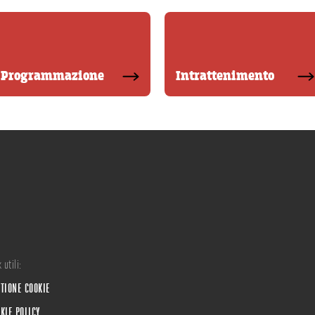
Programmazione
Intrattenimento
 utili:
TIONE COOKIE
KIE POLICY