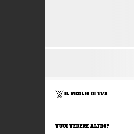
IL MEGLIO DI TV8
VUOI VEDERE ALTRO?