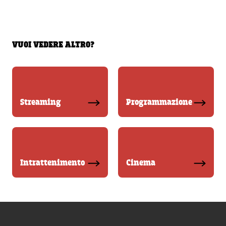
VUOI VEDERE ALTRO?
Streaming
Programmazione
Intrattenimento
Cinema