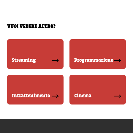
VUOI VEDERE ALTRO?
Streaming
Programmazione
Intrattenimento
Cinema