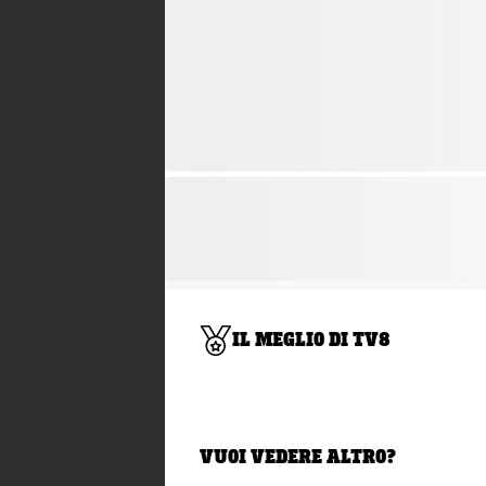
IL MEGLIO DI TV8
VUOI VEDERE ALTRO?