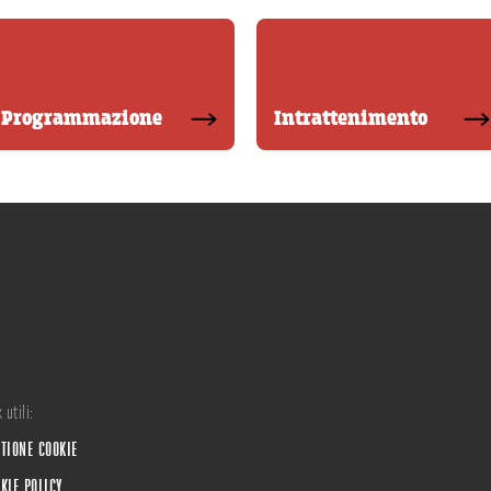
Programmazione
Intrattenimento
 utili:
TIONE COOKIE
KIE POLICY