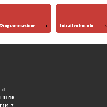
Programmazione
Intrattenimento
 utili:
TIONE COOKIE
KIE POLICY