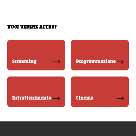
VUOI VEDERE ALTRO?
Streaming
Programmazione
Intrattenimento
Cinema