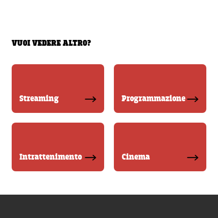
VUOI VEDERE ALTRO?
Streaming
Programmazione
Intrattenimento
Cinema