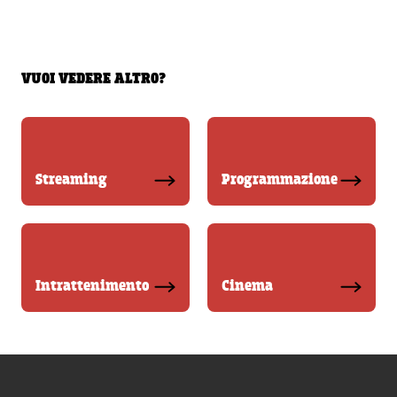
VUOI VEDERE ALTRO?
Streaming
Programmazione
Intrattenimento
Cinema