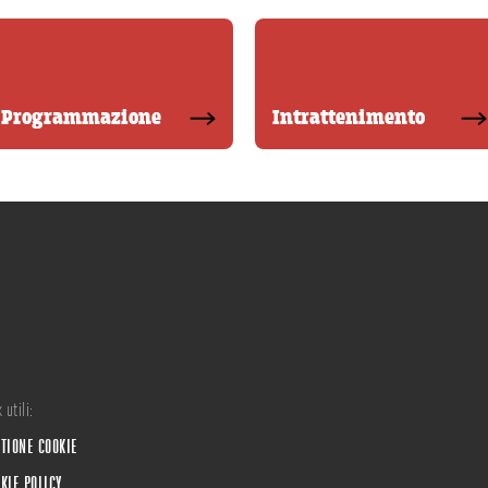
Programmazione
Intrattenimento
 utili:
TIONE COOKIE
KIE POLICY