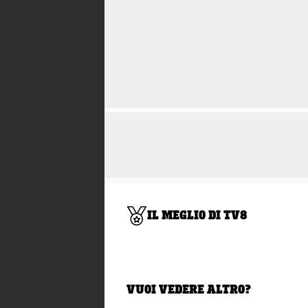
IL MEGLIO DI TV8
VUOI VEDERE ALTRO?