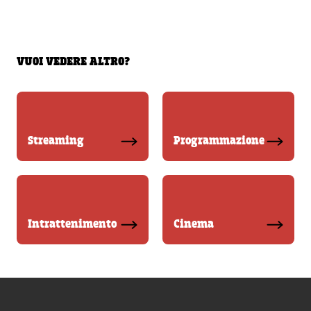
VUOI VEDERE ALTRO?
Streaming
Programmazione
Intrattenimento
Cinema