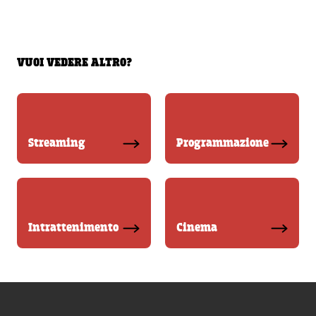
VUOI VEDERE ALTRO?
Streaming
Programmazione
Intrattenimento
Cinema