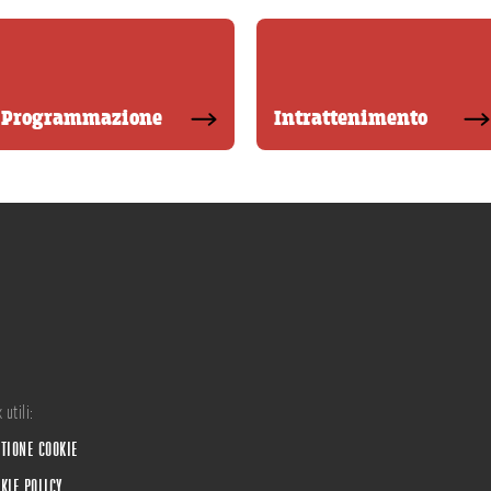
Programmazione
Intrattenimento
 utili:
TIONE COOKIE
KIE POLICY