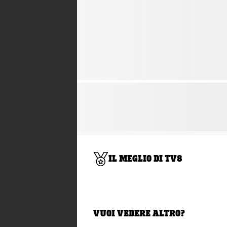
IL MEGLIO DI TV8
VUOI VEDERE ALTRO?