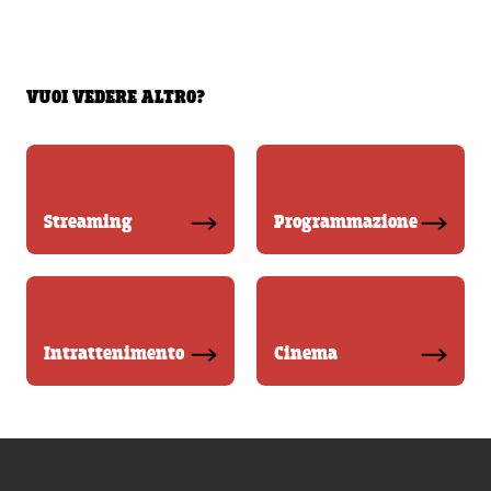
VUOI VEDERE ALTRO?
Streaming
Programmazione
Intrattenimento
Cinema