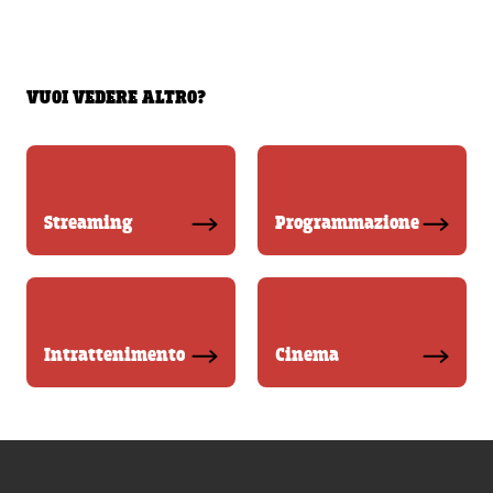
VUOI VEDERE ALTRO?
Streaming
Programmazione
Intrattenimento
Cinema