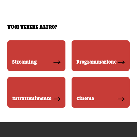
VUOI VEDERE ALTRO?
Streaming
Programmazione
Intrattenimento
Cinema