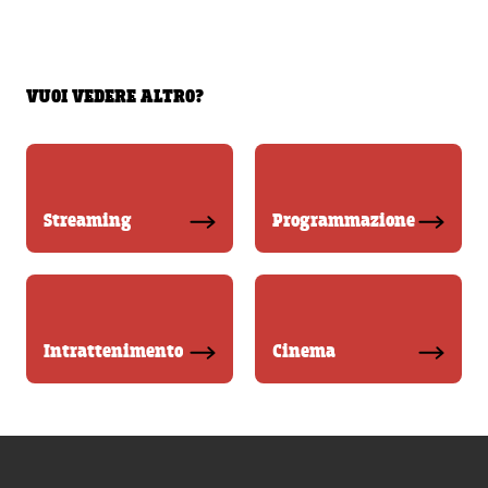
VUOI VEDERE ALTRO?
Streaming
Programmazione
Intrattenimento
Cinema