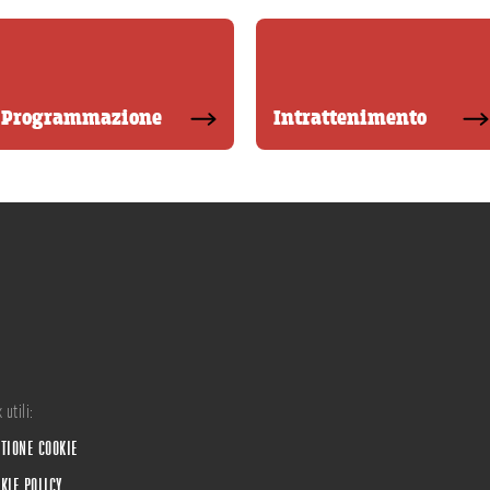
Programmazione
Intrattenimento
 utili:
TIONE COOKIE
KIE POLICY