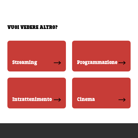
VUOI VEDERE ALTRO?
Streaming
Programmazione
Intrattenimento
Cinema