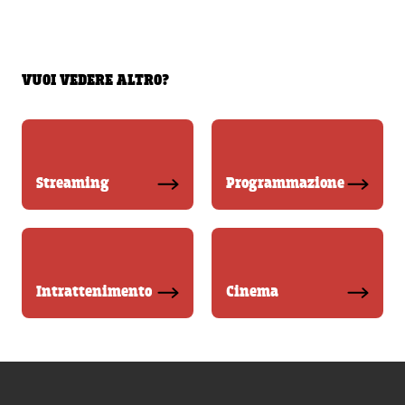
VUOI VEDERE ALTRO?
Streaming
Programmazione
Intrattenimento
Cinema