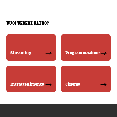
VUOI VEDERE ALTRO?
Streaming
Programmazione
Intrattenimento
Cinema