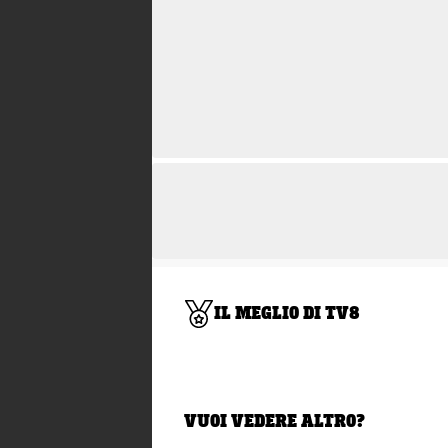
IL MEGLIO DI TV8
VUOI VEDERE ALTRO?