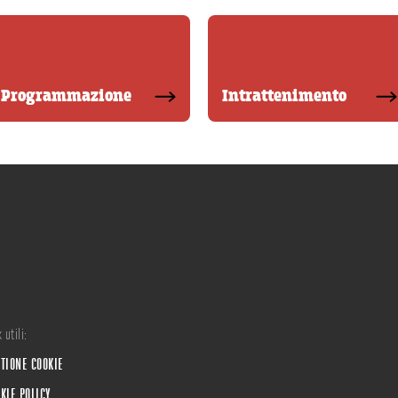
Programmazione
Intrattenimento
 utili:
TIONE COOKIE
KIE POLICY