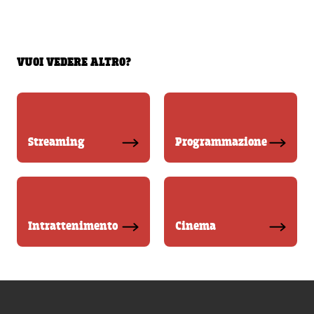
VUOI VEDERE ALTRO?
Streaming
Programmazione
Intrattenimento
Cinema