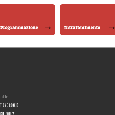
Programmazione
Intrattenimento
 utili:
TIONE COOKIE
KIE POLICY