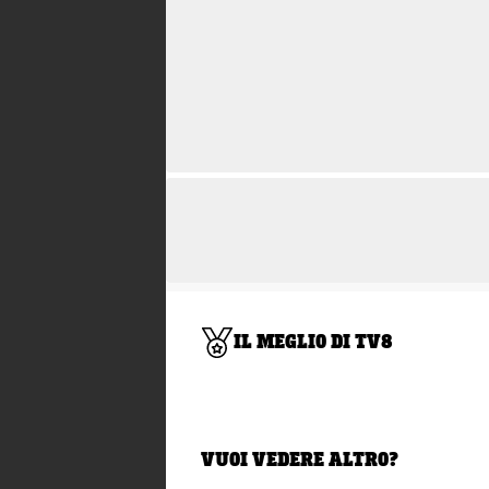
IL MEGLIO DI TV8
VUOI VEDERE ALTRO?