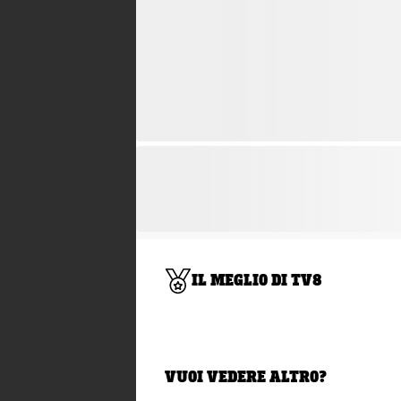
IL MEGLIO DI TV8
VUOI VEDERE ALTRO?