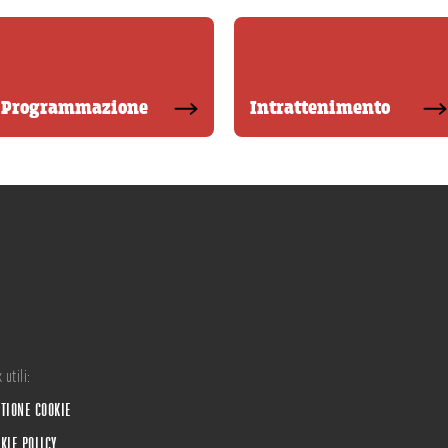
Programmazione
Intrattenimento
 utili:
TIONE COOKIE
KIE POLICY