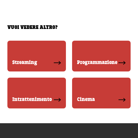
VUOI VEDERE ALTRO?
Streaming
Programmazione
Intrattenimento
Cinema