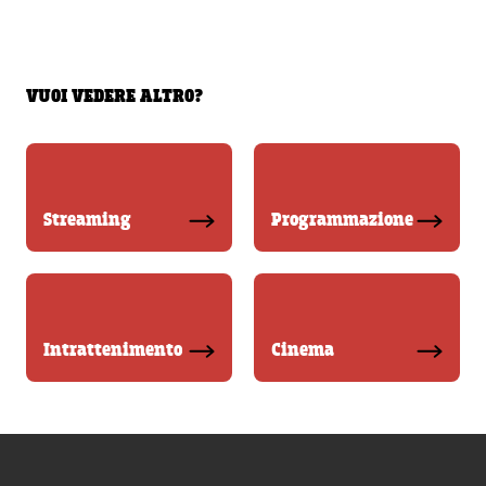
VUOI VEDERE ALTRO?
Streaming
Programmazione
Intrattenimento
Cinema