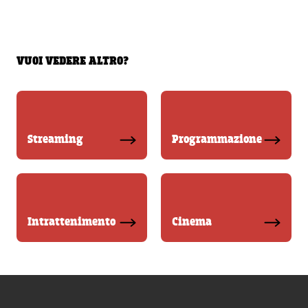
VUOI VEDERE ALTRO?
Streaming
Programmazione
Intrattenimento
Cinema