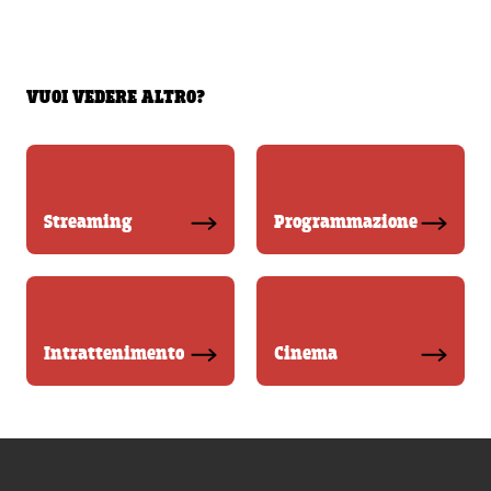
VUOI VEDERE ALTRO?
Streaming
Programmazione
Intrattenimento
Cinema